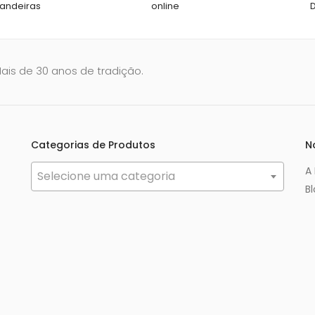
andeiras
online
Mais de 30 anos de tradição.
Categorias de Produtos
N
A
Selecione uma categoria
B