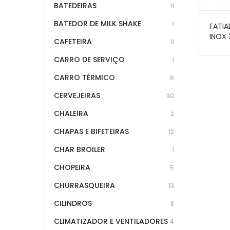
BATEDEIRAS
11
BATEDOR DE MILK SHAKE
1
FATIA
INOX
CAFETEIRA
11
SKYM
CARRO DE SERVIÇO
1
CARRO TÉRMICO
6
CERVEJEIRAS
30
CHALEIRA
2
CHAPAS E BIFETEIRAS
12
CHAR BROILER
1
CHOPEIRA
5
CHURRASQUEIRA
13
CILINDROS
8
CLIMATIZADOR E VENTILADORES
4