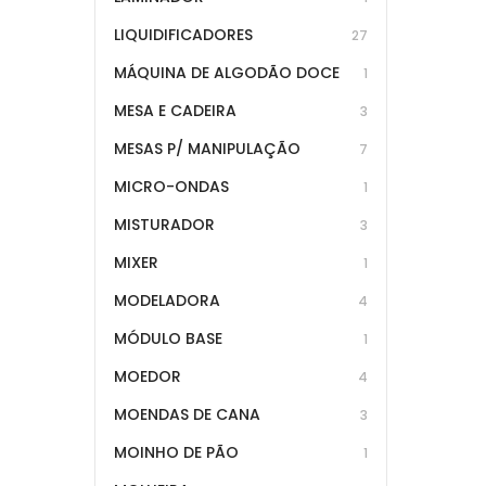
LIQUIDIFICADORES
27
MÁQUINA DE ALGODÃO DOCE
1
MESA E CADEIRA
3
MESAS P/ MANIPULAÇÃO
7
MICRO-ONDAS
1
MISTURADOR
3
MIXER
1
MODELADORA
4
MÓDULO BASE
1
MOEDOR
4
MOENDAS DE CANA
3
MOINHO DE PÃO
1