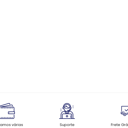
tamos várias
Suporte
Frete Grá