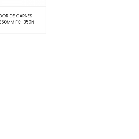
DOR DE CARNES
 350MM FC-350N –
SEN