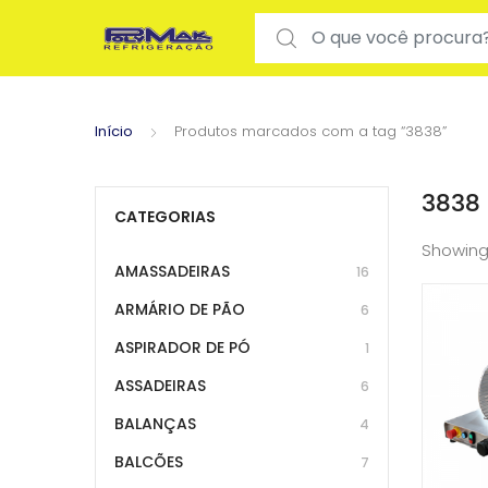
Search for:
Início
Produtos marcados com a tag “3838”
3838
CATEGORIAS
Showing
AMASSADEIRAS
16
ARMÁRIO DE PÃO
6
ASPIRADOR DE PÓ
1
ASSADEIRAS
6
BALANÇAS
4
BALCÕES
7