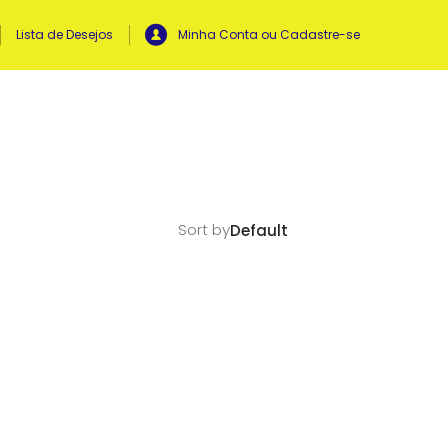
Lista de Desejos
Minha Conta ou Cadastre-se
Sort by