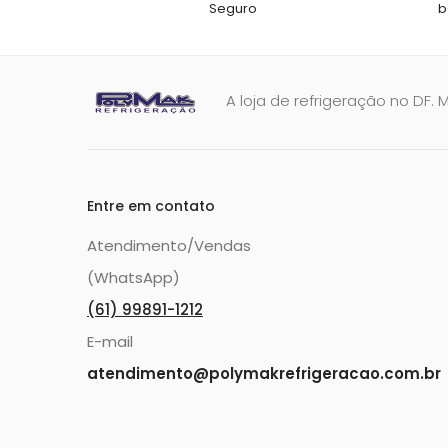
Seguro
b
A loja de refrigeração no DF. 
Entre em contato
Atendimento/Vendas
(WhatsApp)
(61) 99891-1212
E-mail
atendimento@polymakrefrigeracao.com.br