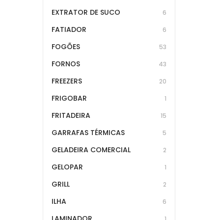
EXTRATOR DE SUCO
6
FATIADOR
6
FOGÕES
53
FORNOS
43
FREEZERS
20
FRIGOBAR
1
FRITADEIRA
15
GARRAFAS TÉRMICAS
5
GELADEIRA COMERCIAL
2
GELOPAR
1
GRILL
2
ILHA
6
LAMINADOR
1