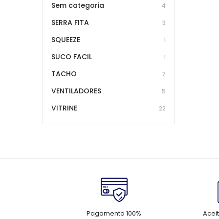
Sem categoria
4
SERRA FITA
3
SQUEEZE
1
SUCO FACIL
1
TACHO
7
VENTILADORES
5
VITRINE
22
Pagamento 100%
Acei