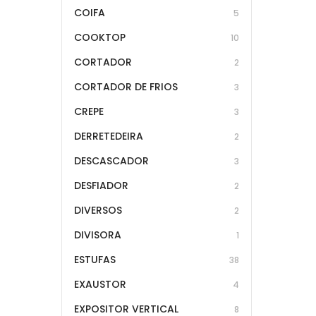
COIFA
5
COOKTOP
10
CORTADOR
2
CORTADOR DE FRIOS
3
CREPE
3
DERRETEDEIRA
2
DESCASCADOR
3
DESFIADOR
2
DIVERSOS
2
DIVISORA
1
ESTUFAS
38
EXAUSTOR
4
EXPOSITOR VERTICAL
8