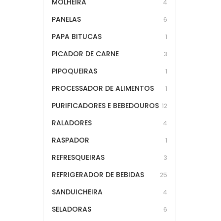
MOLHEIRA
4
PANELAS
6
PAPA BITUCAS
1
PICADOR DE CARNE
3
PIPOQUEIRAS
1
PROCESSADOR DE ALIMENTOS
1
PURIFICADORES E BEBEDOUROS
12
RALADORES
4
RASPADOR
1
REFRESQUEIRAS
3
REFRIGERADOR DE BEBIDAS
25
SANDUICHEIRA
4
SELADORAS
6