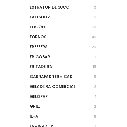
EXTRATOR DE SUCO
6
FATIADOR
6
FOGÕES
53
FORNOS
43
FREEZERS
20
FRIGOBAR
1
FRITADEIRA
15
GARRAFAS TÉRMICAS
5
GELADEIRA COMERCIAL
2
GELOPAR
1
GRILL
2
ILHA
6
LAMINADOR
1