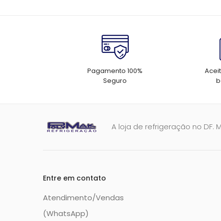
Pagamento 100%
Acei
Seguro
b
A loja de refrigeração no DF. 
Entre em contato
Atendimento/Vendas
(WhatsApp)