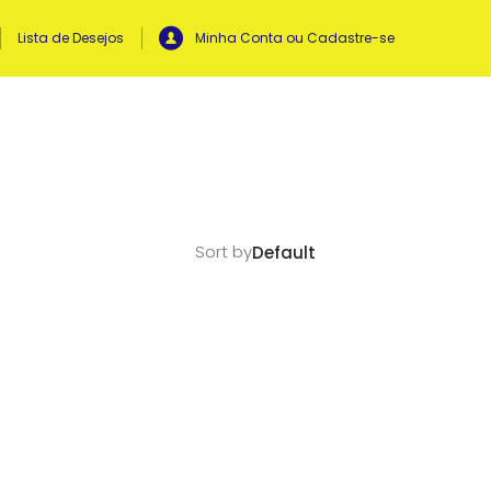
Lista de Desejos
Minha Conta ou Cadastre-se
Sort by