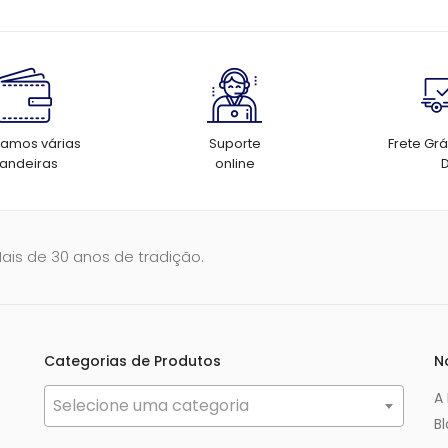
tamos várias
Suporte
Frete Grá
andeiras
online
Mais de 30 anos de tradição.
Categorias de Produtos
N
A
Selecione uma categoria
B