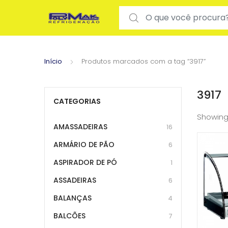
Search for:
Início
Produtos marcados com a tag “3917”
3917
CATEGORIAS
Showing
AMASSADEIRAS
16
ARMÁRIO DE PÃO
6
ASPIRADOR DE PÓ
1
ASSADEIRAS
6
BALANÇAS
4
BALCÕES
7