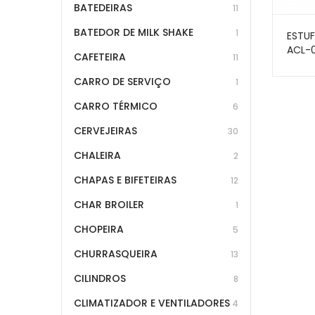
BATEDEIRAS
11
BATEDOR DE MILK SHAKE
1
ESTUF
ACL-0
CAFETEIRA
11
CARRO DE SERVIÇO
1
CARRO TÉRMICO
6
CERVEJEIRAS
30
CHALEIRA
2
CHAPAS E BIFETEIRAS
12
CHAR BROILER
1
CHOPEIRA
5
CHURRASQUEIRA
13
CILINDROS
8
CLIMATIZADOR E VENTILADORES
4