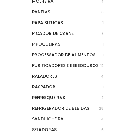
MOLHEIRA
4
PANELAS
6
PAPA BITUCAS
1
PICADOR DE CARNE
3
PIPOQUEIRAS
1
PROCESSADOR DE ALIMENTOS
1
PURIFICADORES E BEBEDOUROS
12
RALADORES
4
RASPADOR
1
REFRESQUEIRAS
3
REFRIGERADOR DE BEBIDAS
25
SANDUICHEIRA
4
SELADORAS
6