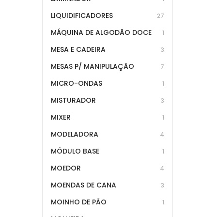
LIQUIDIFICADORES
27
MÁQUINA DE ALGODÃO DOCE
1
MESA E CADEIRA
3
MESAS P/ MANIPULAÇÃO
7
MICRO-ONDAS
1
MISTURADOR
3
MIXER
1
MODELADORA
4
MÓDULO BASE
1
MOEDOR
4
MOENDAS DE CANA
3
MOINHO DE PÃO
1