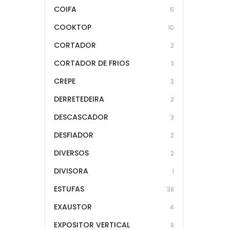
COIFA
5
COOKTOP
10
CORTADOR
2
CORTADOR DE FRIOS
3
CREPE
3
DERRETEDEIRA
2
DESCASCADOR
3
DESFIADOR
2
DIVERSOS
2
DIVISORA
1
ESTUFAS
38
EXAUSTOR
4
EXPOSITOR VERTICAL
8