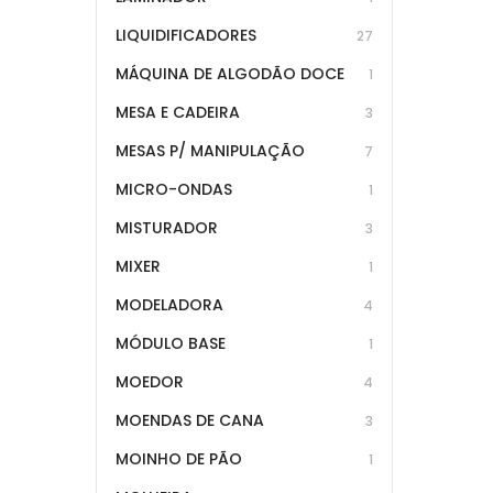
LIQUIDIFICADORES
27
MÁQUINA DE ALGODÃO DOCE
1
MESA E CADEIRA
3
MESAS P/ MANIPULAÇÃO
7
MICRO-ONDAS
1
MISTURADOR
3
MIXER
1
MODELADORA
4
MÓDULO BASE
1
MOEDOR
4
MOENDAS DE CANA
3
MOINHO DE PÃO
1