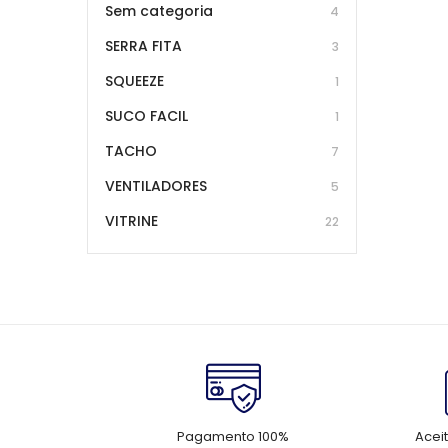
Sem categoria
4
SERRA FITA
3
SQUEEZE
1
SUCO FACIL
1
TACHO
7
VENTILADORES
5
VITRINE
22
Pagamento 100%
Acei