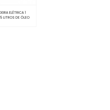
DEIRA ELÉTRICA 1
5 LITROS DE ÓLEO
FE-10-N –
SEN