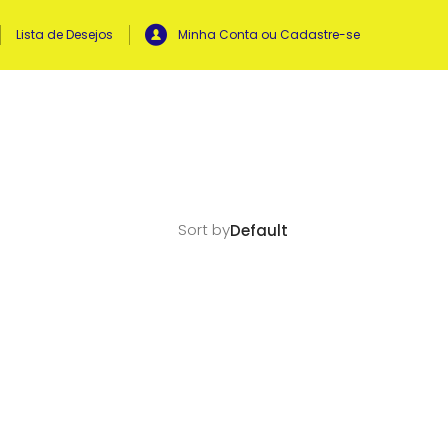
Lista de Desejos
Minha Conta ou Cadastre-se
Sort by