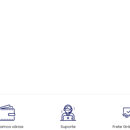
tamos várias
Suporte
Frete Grá