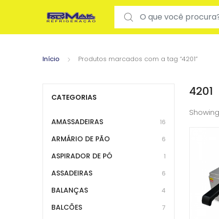
Search for:
Início
Produtos marcados com a tag “4201”
4201
CATEGORIAS
Showing
AMASSADEIRAS
16
ARMÁRIO DE PÃO
6
ASPIRADOR DE PÓ
1
ASSADEIRAS
6
BALANÇAS
4
BALCÕES
7