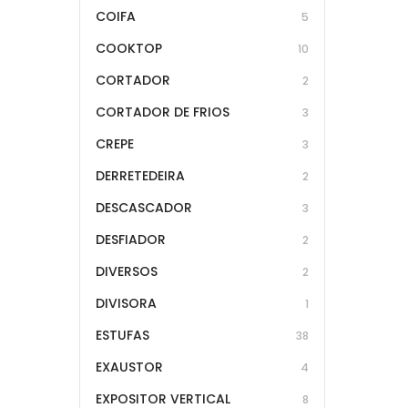
COIFA
5
COOKTOP
10
CORTADOR
2
CORTADOR DE FRIOS
3
CREPE
3
DERRETEDEIRA
2
DESCASCADOR
3
DESFIADOR
2
DIVERSOS
2
DIVISORA
1
ESTUFAS
38
EXAUSTOR
4
EXPOSITOR VERTICAL
8