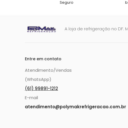
Seguro
b
A loja de refrigeração no DF. 
Entre em contato
Atendimento/Vendas
(WhatsApp)
(61) 99891-1212
E-mail
atendimento@polymakrefrigeracao.com.br