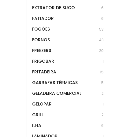
EXTRATOR DE SUCO
6
FATIADOR
6
FOGÕES
53
FORNOS
43
FREEZERS
20
FRIGOBAR
1
FRITADEIRA
15
GARRAFAS TÉRMICAS
5
GELADEIRA COMERCIAL
2
GELOPAR
1
GRILL
2
ILHA
6
LAMINADOR
1