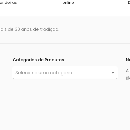
andeiras
online
Mais de 30 anos de tradição.
Categorias de Produtos
N
A
Selecione uma categoria
B