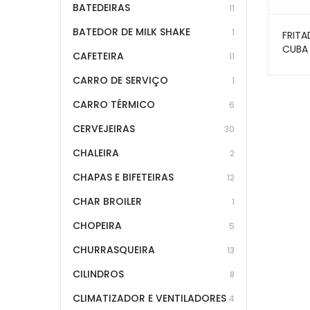
BATEDEIRAS
11
BATEDOR DE MILK SHAKE
1
FRITA
CUBA 
CAFETEIRA
11
INOX 
SKYM
CARRO DE SERVIÇO
1
CARRO TÉRMICO
6
CERVEJEIRAS
30
CHALEIRA
2
CHAPAS E BIFETEIRAS
12
CHAR BROILER
1
CHOPEIRA
5
CHURRASQUEIRA
13
CILINDROS
8
CLIMATIZADOR E VENTILADORES
4