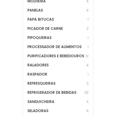
MOLHEIRA
4
PANELAS
6
PAPA BITUCAS
1
PICADOR DE CARNE
3
PIPOQUEIRAS
1
PROCESSADOR DE ALIMENTOS
1
PURIFICADORES E BEBEDOUROS
12
RALADORES
4
RASPADOR
1
REFRESQUEIRAS
3
REFRIGERADOR DE BEBIDAS
25
SANDUICHEIRA
4
SELADORAS
6