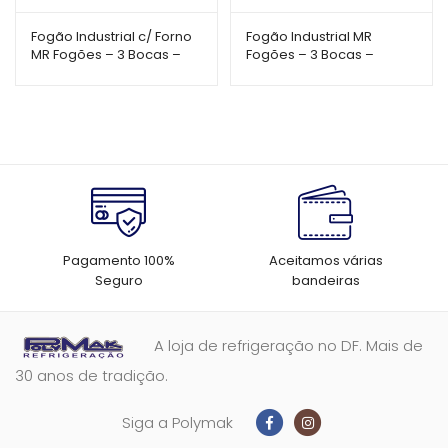
Fogão Industrial c/ Forno
Fogão Industrial MR
MR Fogões – 3 Bocas –
Fogões – 3 Bocas –
40×40 – Perfil 8 – Porta
40×40 – Perfil 8
Vidro
Pagamento 100%
Aceitamos várias
Seguro
bandeiras
A loja de refrigeração no DF. Mais de
30 anos de tradição.
Siga a Polymak