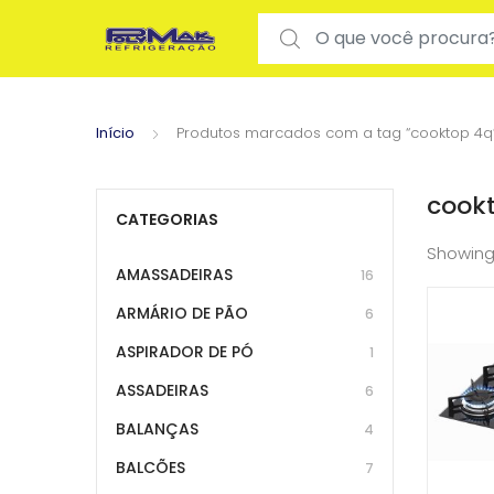
Search for:
Início
Produtos marcados com a tag “cooktop 4q
cook
CATEGORIAS
Showing
AMASSADEIRAS
16
ARMÁRIO DE PÃO
6
ASPIRADOR DE PÓ
1
ASSADEIRAS
6
BALANÇAS
4
BALCÕES
7