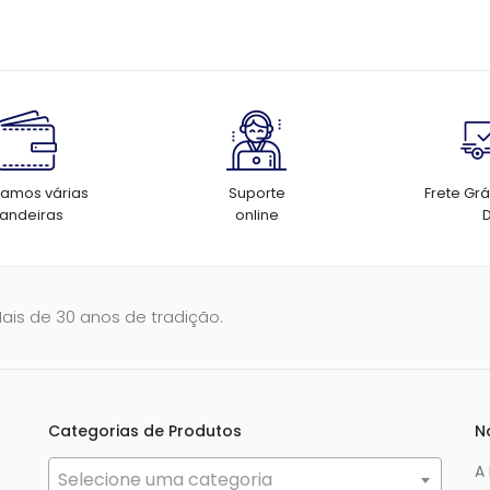
tamos várias
Suporte
Frete Grá
andeiras
online
Mais de 30 anos de tradição.
Categorias de Produtos
N
A
Selecione uma categoria