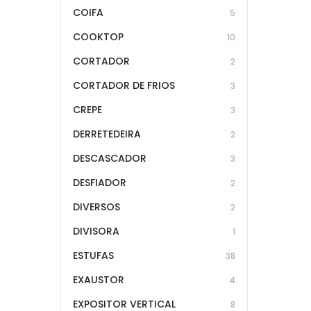
COIFA
5
COOKTOP
10
CORTADOR
2
CORTADOR DE FRIOS
3
CREPE
3
DERRETEDEIRA
2
DESCASCADOR
3
DESFIADOR
2
DIVERSOS
2
DIVISORA
1
ESTUFAS
38
EXAUSTOR
4
EXPOSITOR VERTICAL
8