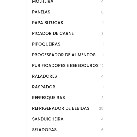
MOLHEIRA
4
PANELAS
6
PAPA BITUCAS
1
PICADOR DE CARNE
3
PIPOQUEIRAS
1
PROCESSADOR DE ALIMENTOS
1
PURIFICADORES E BEBEDOUROS
12
RALADORES
4
RASPADOR
1
REFRESQUEIRAS
3
REFRIGERADOR DE BEBIDAS
25
SANDUICHEIRA
4
SELADORAS
6