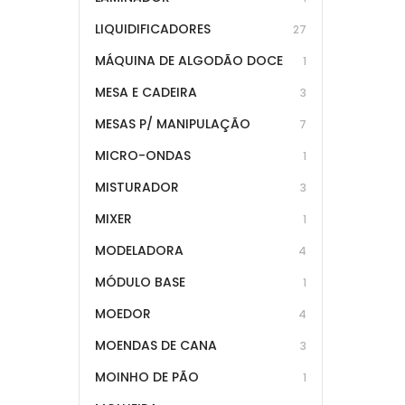
LIQUIDIFICADORES
27
MÁQUINA DE ALGODÃO DOCE
1
MESA E CADEIRA
3
MESAS P/ MANIPULAÇÃO
7
MICRO-ONDAS
1
MISTURADOR
3
MIXER
1
MODELADORA
4
MÓDULO BASE
1
MOEDOR
4
MOENDAS DE CANA
3
MOINHO DE PÃO
1