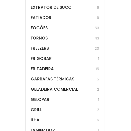
EXTRATOR DE SUCO
6
FATIADOR
6
FOGÕES
53
FORNOS
43
FREEZERS
20
FRIGOBAR
1
FRITADEIRA
15
GARRAFAS TÉRMICAS
5
GELADEIRA COMERCIAL
2
GELOPAR
1
GRILL
2
ILHA
6
LAMINADOR
1