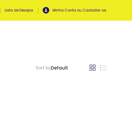
Lista de Desejos
Minha Conta ou Cadastre-se
Sort by