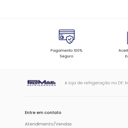
Pagamento 100%
Acei
Seguro
b
A loja de refrigeração no DF. 
Entre em contato
Atendimento/Vendas