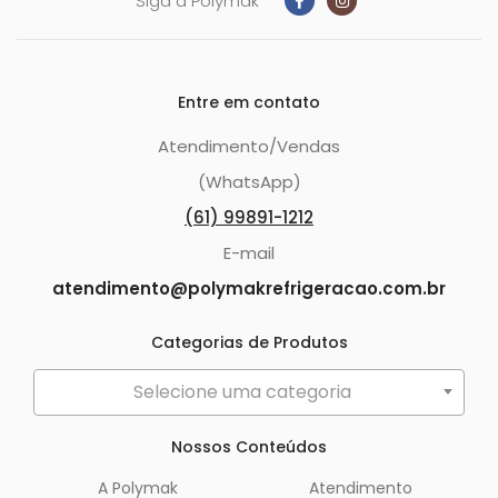
Siga a Polymak
Entre em contato
Atendimento/Vendas
(WhatsApp)
(61) 99891-1212
E-mail
atendimento@polymakrefrigeracao.com.br
Categorias de Produtos
Selecione uma categoria
Nossos Conteúdos
A Polymak
Atendimento