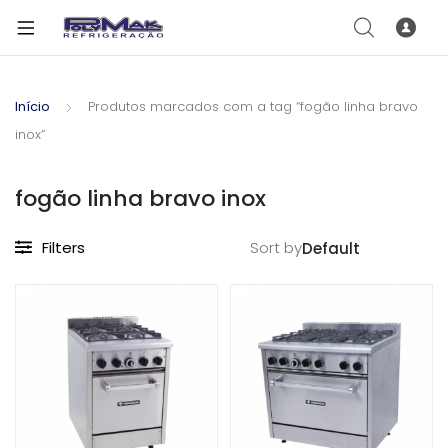
Início
Produtos marcados com a tag “fogão linha bravo
inox”
fogão linha bravo inox
Filters
Sort by