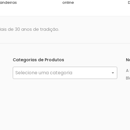
andeiras
online
Mais de 30 anos de tradição.
Categorias de Produtos
N
A
Selecione uma categoria
B