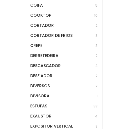
COIFA
5
COOKTOP
10
CORTADOR
2
CORTADOR DE FRIOS
3
CREPE
3
DERRETEDEIRA
2
DESCASCADOR
3
DESFIADOR
2
DIVERSOS
2
DIVISORA
1
ESTUFAS
38
EXAUSTOR
4
EXPOSITOR VERTICAL
8