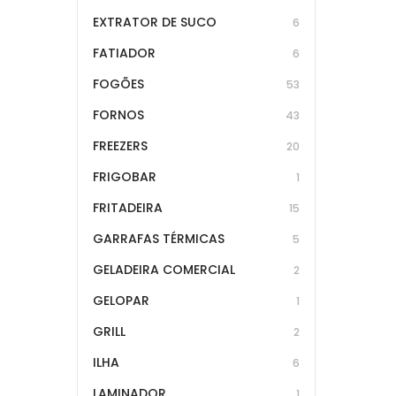
EXTRATOR DE SUCO
6
FATIADOR
6
FOGÕES
53
FORNOS
43
FREEZERS
20
FRIGOBAR
1
FRITADEIRA
15
GARRAFAS TÉRMICAS
5
GELADEIRA COMERCIAL
2
GELOPAR
1
GRILL
2
ILHA
6
LAMINADOR
1