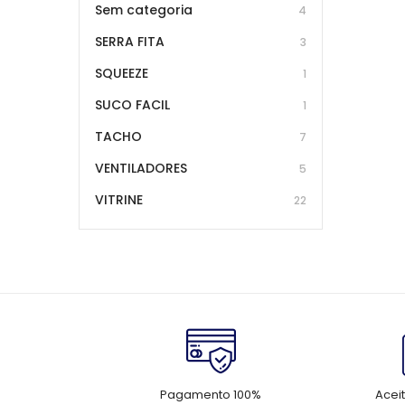
Sem categoria
4
SERRA FITA
3
SQUEEZE
1
SUCO FACIL
1
TACHO
7
VENTILADORES
5
VITRINE
22
Pagamento 100%
Acei