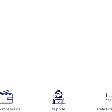
tamos várias
Suporte
Frete Grá