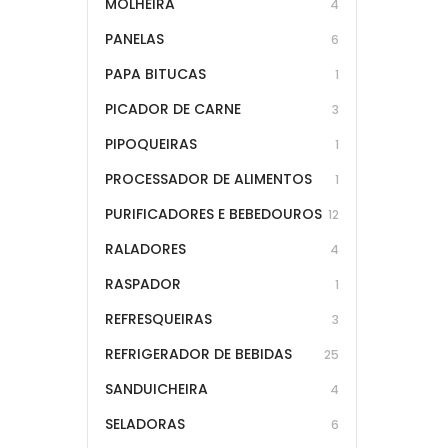
MOLHEIRA
4
PANELAS
6
PAPA BITUCAS
1
PICADOR DE CARNE
3
PIPOQUEIRAS
1
PROCESSADOR DE ALIMENTOS
1
PURIFICADORES E BEBEDOUROS
12
RALADORES
4
RASPADOR
1
REFRESQUEIRAS
3
REFRIGERADOR DE BEBIDAS
25
SANDUICHEIRA
4
SELADORAS
6