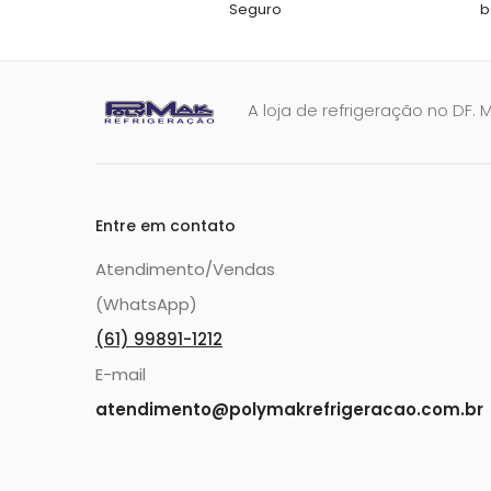
Seguro
b
A loja de refrigeração no DF. 
Entre em contato
Atendimento/Vendas
(WhatsApp)
(61) 99891-1212
E-mail
atendimento@polymakrefrigeracao.com.br