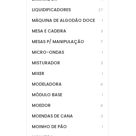
LIQUIDIFICADORES
27
MÁQUINA DE ALGODÃO DOCE
1
MESA E CADEIRA
3
MESAS P/ MANIPULAÇÃO
7
MICRO-ONDAS
1
MISTURADOR
3
MIXER
1
MODELADORA
4
MÓDULO BASE
1
MOEDOR
4
MOENDAS DE CANA
3
MOINHO DE PÃO
1