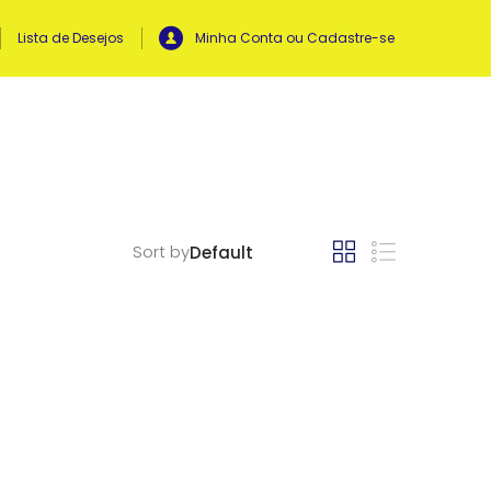
Lista de Desejos
Minha Conta ou Cadastre-se
Sort by