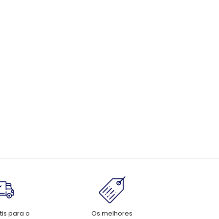
tis para o
Os melhores