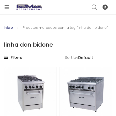
Início
Produtos marcados com a tag “linha don bidone”
linha don bidone
Filters
Sort by