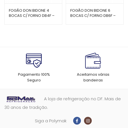
FOGÃO DON BIDONE 4
FOGÃO DON BIDONE 6
BOCAS C/ FORNO DB4F –
BOCAS C/ FORNO DB6F –
VENANCIO
VENANCIO
Pagamento 100%
Aceitamos várias
Seguro
bandeiras
A loja de refrigeração no DF. Mais de
30 anos de tradição.
Siga a Polymak