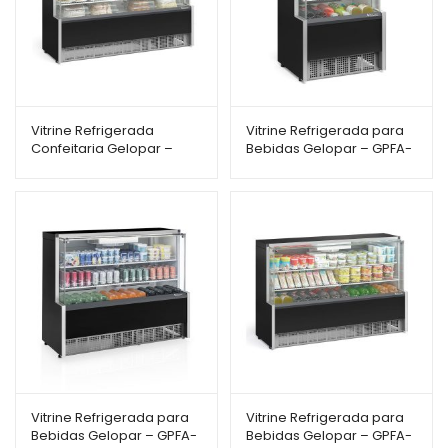
Vitrine Refrigerada
Vitrine Refrigerada para
Confeitaria Gelopar –
Bebidas Gelopar – GPFA-
GPEA-175RPR – Dupla
075RPR – Ar Forçado –
Função – 1,75m – Linha
75cm – Linha Aurora
Aurora
Vitrine Refrigerada para
Vitrine Refrigerada para
Bebidas Gelopar – GPFA-
Bebidas Gelopar – GPFA-